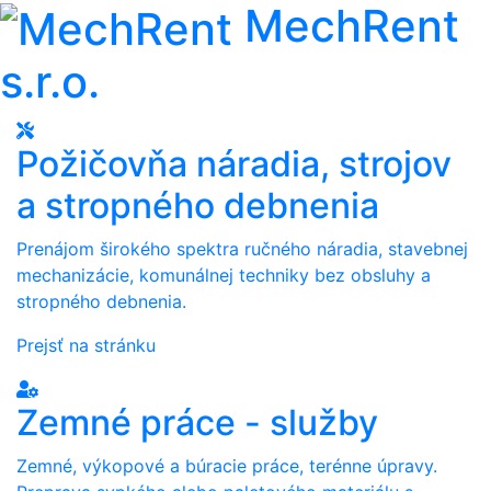
MechRent
s.r.o.
Požičovňa náradia, strojov
a stropného debnenia
Prenájom širokého spektra ručného náradia, stavebnej
mechanizácie, komunálnej techniky bez obsluhy a
stropného debnenia.
Prejsť na stránku
Zemné práce - služby
Zemné, výkopové a búracie práce, terénne úpravy.