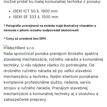
možné pridať ku malej komunalnej technike z ponuky:
ISEKI ICT 50 š. 1900 mm
ISEKI SF 333 š. 1500 mm
* Fotografie uverejnené na stránke majú ilustračný charakter a
nemusia v plnom rozsahu zodpovedať skutočnosti
* Ceny sú uvedené bez DPH
Naša spoločnosť ponúka prenájom širokého spektra
stavebnej mechanizácie, ručného náradia a komunálnej
techniky. U nás nájdete všetko čo potrebujete. Od
drobného ručného náradia až po veľkú stavebnú
mechanizáciu a techniku. Našim klientom ponúkame
komplexné profesionálne služby, riešenia, servis
strojov a ručného náradia. Prenájom stavebnej
mechanizácie a komunálnej techniky aj s obsluhou a
zabezpečenie prepravy.