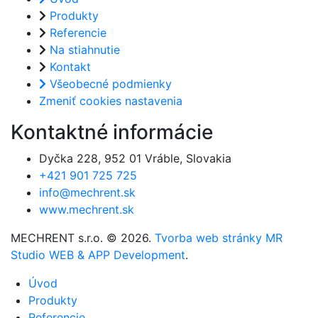
Produkty
Referencie
Na stiahnutie
Kontakt
Všeobecné podmienky
Zmeniť cookies nastavenia
Kontaktné informácie
Dyčka 228, 952 01 Vráble, Slovakia
+421 901 725 725
info@mechrent.sk
www.mechrent.sk
MECHRENT s.r.o. © 2026.
Tvorba web stránky MR
Studio
WEB & APP Development
.
Úvod
Produkty
Referencie