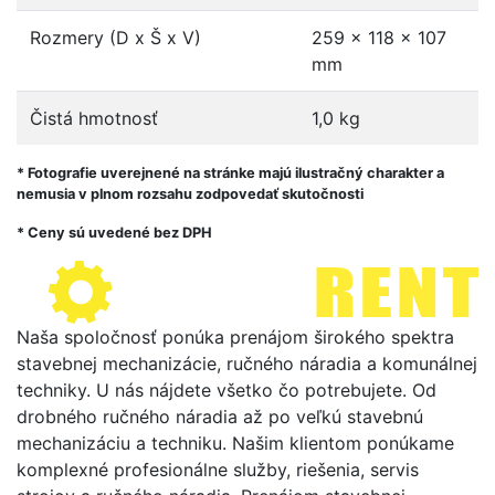
Rozmery (D x Š x V)
259 x 118 x 107
mm
Čistá hmotnosť
1,0 kg
* Fotografie uverejnené na stránke majú ilustračný charakter a
nemusia v plnom rozsahu zodpovedať skutočnosti
* Ceny sú uvedené bez DPH
Naša spoločnosť ponúka prenájom širokého spektra
stavebnej mechanizácie, ručného náradia a komunálnej
techniky. U nás nájdete všetko čo potrebujete. Od
drobného ručného náradia až po veľkú stavebnú
mechanizáciu a techniku. Našim klientom ponúkame
komplexné profesionálne služby, riešenia, servis