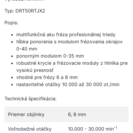
Typ: DRT50RTJX2
Popis:
multifunkčná aku fréza profesionálnej triedy
hĺbka ponorenia s modulom frézovania okrajov
0-40 mm
ponorným modulom 0-35 mm
robustné krycie a frézovacie moduly z hliníka pre
vysokú presnosť
vhodné pre frézy 6 a 8 mm
nastaviteľné otáčky 10 000 až 30 000 ot./min
Technická špecifikácia:
Priemer objímky
6, 8 mm
-1
Voľnobežné otáčky
10.000 - 30.000 min