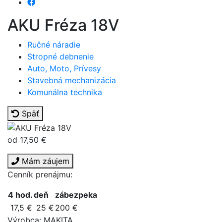
AKU Fréza 18V
Ručné náradie
Stropné debnenie
Auto, Moto, Prívesy
Stavebná mechanizácia
Komunálna technika
Späť
od 17,50 €
Mám záujem
Cenník prenájmu:
4 hod.
deň
zábezpeka
17,5 €
25 €
200 €
Výrobca: MAKITA