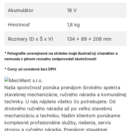
Akumulátor
18 V
Hmotnosť
1,8 kg
Rozmery (D x Š x V)
134 x 89 x 208 mm
* Fotografie uverejnené na stránke majú ilustračný charakter a
nemusia v plnom rozsahu zodpovedať skutočnosti
* Ceny sú uvedené bez DPH
Naša spoločnosť ponúka prenájom širokého spektra
stavebnej mechanizácie, ručného náradia a komunálnej
techniky. U nás nájdete všetko čo potrebujete. Od
drobného ručného náradia až po veľkú stavebnú
mechanizáciu a techniku. Našim klientom ponúkame
komplexné profesionálne služby, riešenia, servis
strojov a ručného náradia. Prenájom stavebnej