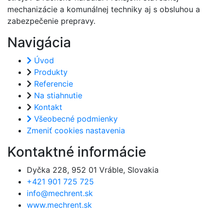
mechanizácie a komunálnej techniky aj s obsluhou a
zabezpečenie prepravy.
Navigácia
Úvod
Produkty
Referencie
Na stiahnutie
Kontakt
Všeobecné podmienky
Zmeniť cookies nastavenia
Kontaktné informácie
Dyčka 228, 952 01 Vráble, Slovakia
+421 901 725 725
info@mechrent.sk
www.mechrent.sk