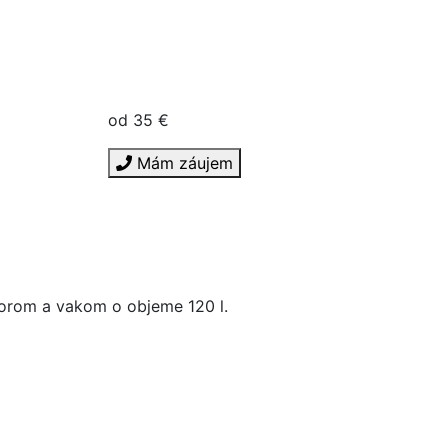
od 35 €
Mám záujem
orom a vakom o objeme 120 l.