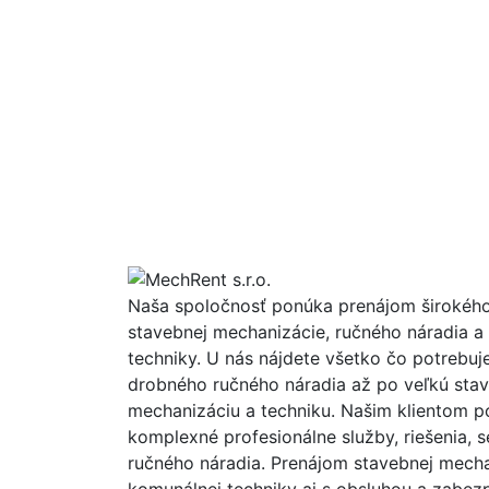
Naša spoločnosť ponúka prenájom širokého
stavebnej mechanizácie, ručného náradia a
techniky. U nás nájdete všetko čo potrebuj
drobného ručného náradia až po veľkú sta
mechanizáciu a techniku. Našim klientom 
komplexné profesionálne služby, riešenia, se
ručného náradia. Prenájom stavebnej mecha
komunálnej techniky aj s obsluhou a zabez