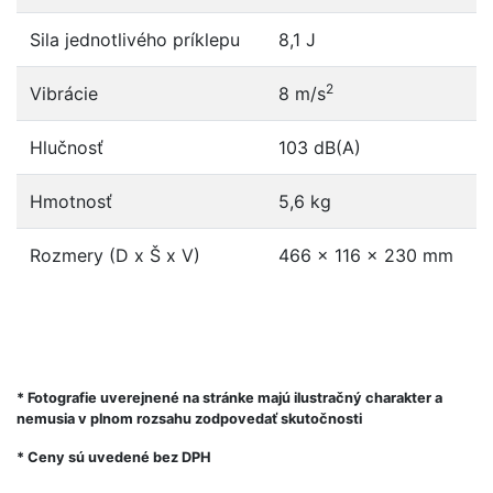
Sila jednotlivého príklepu
8,1 J
2
Vibrácie
8 m/s
Hlučnosť
103 dB(A)
Hmotnosť
5,6 kg
Rozmery (D x Š x V)
466 x 116 x 230 mm
* Fotografie uverejnené na stránke majú ilustračný charakter a
nemusia v plnom rozsahu zodpovedať skutočnosti
* Ceny sú uvedené bez DPH