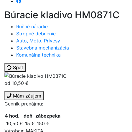
Búracie kladivo HM0871C
Ručné náradie
Stropné debnenie
Auto, Moto, Prívesy
Stavebná mechanizácia
Komunálna technika
Späť
od 10,50 €
Mám záujem
Cenník prenájmu:
4 hod.
deň
zábezpeka
10,50 €
15 €
150 €
Výrobca: MAKITA