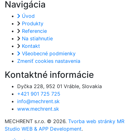
Navigácia
Úvod
Produkty
Referencie
Na stiahnutie
Kontakt
Všeobecné podmienky
Zmeniť cookies nastavenia
Kontaktné informácie
Dyčka 228, 952 01 Vráble, Slovakia
+421 901 725 725
info@mechrent.sk
www.mechrent.sk
MECHRENT s.r.o. © 2026.
Tvorba web stránky MR
Studio
WEB & APP Development
.