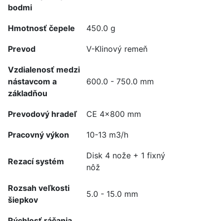
bodmi
Hmotnosť čepele
450.0 g
Prevod
V-Klinový remeň
Vzdialenosť medzi
nástavcom a
600.0 - 750.0 mm
základňou
Prevodový hradeľ
CE 4x800 mm
Pracovný výkon
10-13 m3/h
Disk 4 nože + 1 fixný
Rezací systém
nôž
Rozsah veľkosti
5.0 - 15.0 mm
šiepkov
Rýchlosť ráčania