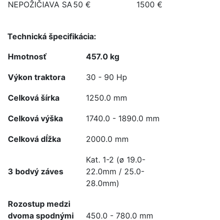
NEPOŽIČIAVA SA
50 €
1500 €
Technická špecifikácia:
Hmotnosť
457.0 kg
Výkon traktora
30 - 90 Hp
Celková šírka
1250.0 mm
Celková
výška
1740.0 - 1890.0 mm
Celková
dĺžka
2000.0 mm
Kat. 1-2 (ø 19.0-
3 bodvý záves
22.0mm / 25.0-
28.0mm)
Rozostup medzi
dvoma spodnými
450.0 - 780.0 mm