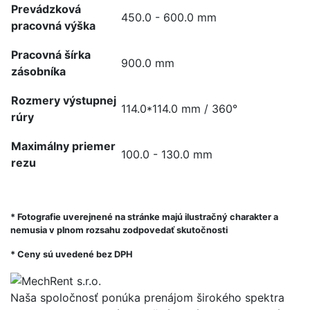
Prevádzková
450.0 - 600.0 mm
pracovná výška
Pracovná šírka
900.0 mm
zásobníka
Rozmery výstupnej
114.0*114.0 mm / 360°
rúry
Maximálny priemer
100.0 - 130.0 mm
rezu
* Fotografie uverejnené na stránke majú ilustračný charakter a
nemusia v plnom rozsahu zodpovedať skutočnosti
* Ceny sú uvedené bez DPH
Naša spoločnosť ponúka prenájom širokého spektra