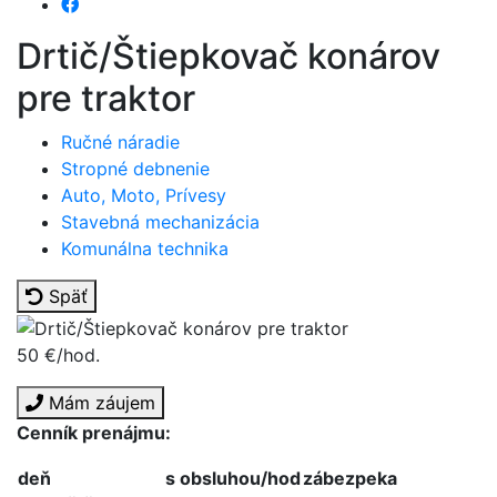
Drtič/Štiepkovač konárov
pre traktor
Ručné náradie
Stropné debnenie
Auto, Moto, Prívesy
Stavebná mechanizácia
Komunálna technika
Späť
50 €/hod.
Mám záujem
Cenník prenájmu:
deň
s obsluhou/hod
zábezpeka