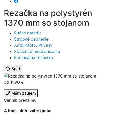
Rezačka na polystyrén
1370 mm so stojanom
Ručné náradie
Stropné debnenie
Auto, Moto, Prívesy
Stavebná mechanizácia
Komunálna technika
Späť
od 11,90 €
Mám záujem
Cenník prenájmu:
4 hod.
deň
zábezpeka