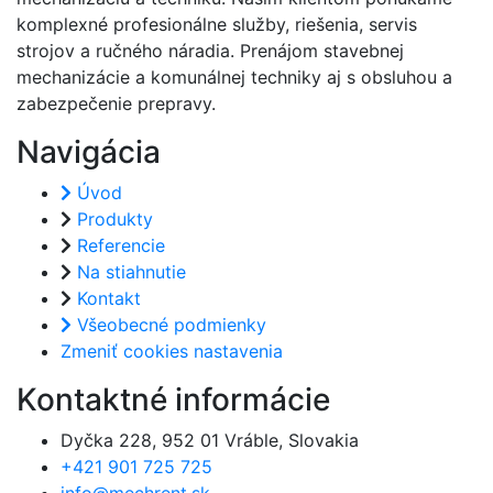
komplexné profesionálne služby, riešenia, servis
strojov a ručného náradia. Prenájom stavebnej
mechanizácie a komunálnej techniky aj s obsluhou a
zabezpečenie prepravy.
Navigácia
Úvod
Produkty
Referencie
Na stiahnutie
Kontakt
Všeobecné podmienky
Zmeniť cookies nastavenia
Kontaktné informácie
Dyčka 228, 952 01 Vráble, Slovakia
+421 901 725 725