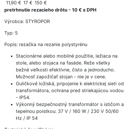
11,90 €
17 €
150 €
pretrhnutie rezacieho drôtu - 10 € s DPH
Výrobca: STYROPOR
Typ: 5
Popis: rezačka na rezanie polystyrénu
Stacionárne alebo mobilné použitie, ležiaca na
stole, alebo stojaca na fasáde. Reže všetky
bežné veľkosti efektívne, čisto a jednoducho.
Možnosť zapožičať stojan - nie je v cene.
Guličkové ložiská, pripojenie k elektrickej sieti od
transformátora, ochrana pred striekajúcou vodou
- IP54.
Výkonný bezpečnostný transformátor s ističom a
tepelnou poistkou: 37 V / 160 W / 230 V 50/60
Hz / IP 54