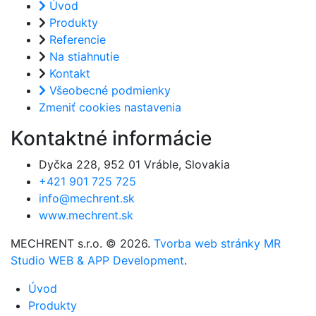
Úvod
Produkty
Referencie
Na stiahnutie
Kontakt
Všeobecné podmienky
Zmeniť cookies nastavenia
Kontaktné informácie
Dyčka 228, 952 01 Vráble, Slovakia
+421 901 725 725
info@mechrent.sk
www.mechrent.sk
MECHRENT s.r.o. © 2026.
Tvorba web stránky MR
Studio
WEB & APP Development
.
Úvod
Produkty