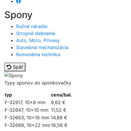
Spony
Ručné náradie
Stropné debnenie
Auto, Moto, Prívesy
Stavebná mechanizácia
Komunálna technika
Späť
Typy sponov do sponkovačky
typ
cena/bal.
F-32917, 10x8 mm
9,62 €
F-32647, 10x10 mm
11,52 €
F-32663, 10x16 mm
14,88 €
F-32689, 10x22 mm
18,56 €