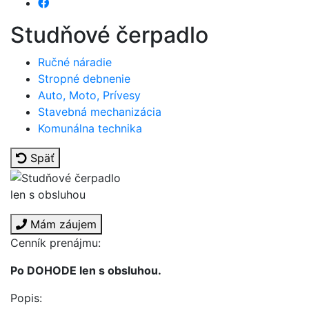
Studňové čerpadlo
Ručné náradie
Stropné debnenie
Auto, Moto, Prívesy
Stavebná mechanizácia
Komunálna technika
Späť
len s obsluhou
Mám záujem
Cenník prenájmu:
Po DOHODE len s obsluhou.
Popis: