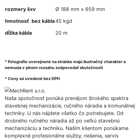
rozmery šxv
Ø 188 mm x 659 mm
hmotnosť bez kábla
45 kgd
dĺžka kábla
20 m
* Fotografie uverejnené na stránke majú ilustračný charakter a
nemusia v plnom rozsahu zodpovedať skutočnosti
* Ceny sú uvedené bez DPH
Naša spoločnosť ponúka prenájom širokého spektra
stavebnej mechanizácie, ručného náradia a komunálnej
techniky. U nás nájdete všetko čo potrebujete. Od
drobného ručného náradia až po veľkú stavebnú
mechanizáciu a techniku. Našim klientom ponúkame
komplexné profesionálne služby, riešenia, servis