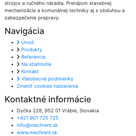
strojov a ručného náradia. Prenájom stavebnej
mechanizácie a komunálnej techniky aj s obsluhou a
zabezpečenie prepravy.
Navigácia
Úvod
Produkty
Referencie
Na stiahnutie
Kontakt
Všeobecné podmienky
Zmeniť cookies nastavenia
Kontaktné informácie
Dyčka 228, 952 01 Vráble, Slovakia
+421 901 725 725
info@mechrent.sk
www.mechrent.sk